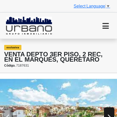
Select Language
▼
exclusiva
VENTA DEPTO 3ER PISO, 2 REC,
EN EL MARQUÉS, QUERETARO
Código.
7187631