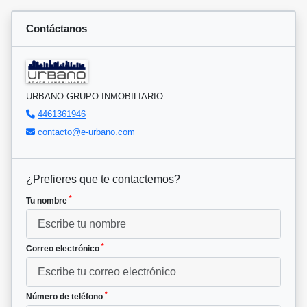
Contáctanos
URBANO GRUPO INMOBILIARIO
4461361946
contacto@e-urbano.com
¿Prefieres que te contactemos?
*
Tu nombre
*
Correo electrónico
*
Número de teléfono