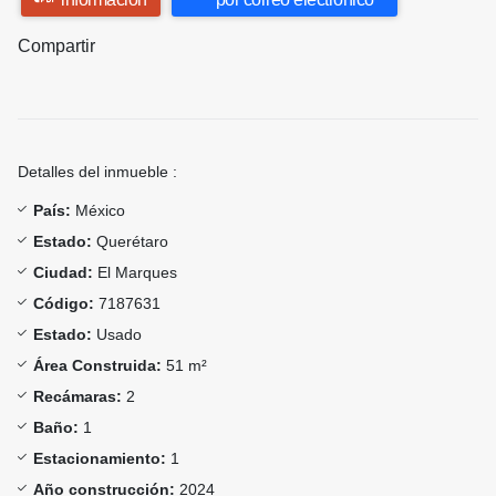
Compartir
Detalles del inmueble :
País:
México
Estado:
Querétaro
Ciudad:
El Marques
Código:
7187631
Estado:
Usado
Área Construida:
51 m²
Recámaras:
2
Baño:
1
Estacionamiento:
1
Año construcción:
2024