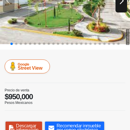
Google
Street View
Precio de venta
$950,000
Pesos Mexicanos
Descargar
Recomendar inmueble
información
por correo electrónico